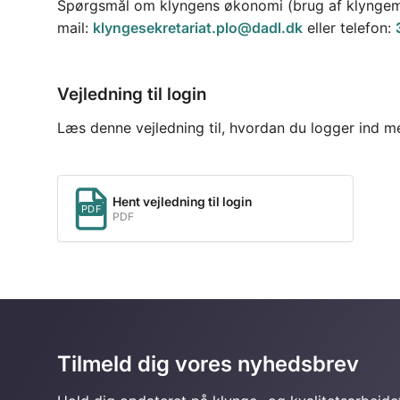
Spørgsmål om klyngens økonomi (brug af klyngemidl
mail:
klyngesekretariat.plo@dadl.dk
eller telefon:
Vejledning til login
Læs denne vejledning til, hvordan du logger ind m
Hent vejledning til login
PDF
PDF
Tilmeld dig vores nyhedsbrev