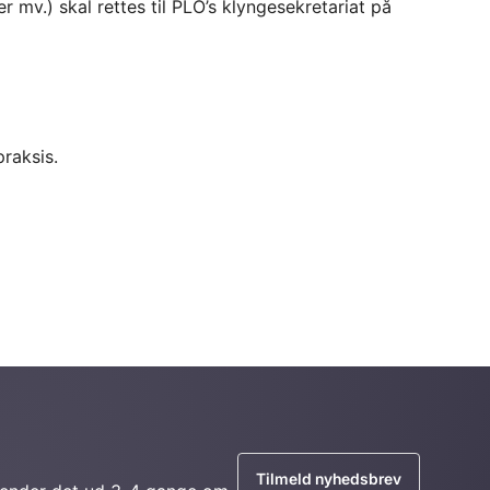
v.) skal rettes til PLO’s klyngesekretariat på
raksis.
Tilmeld nyhedsbrev