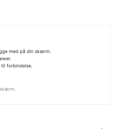
 kigge med på din skærm.
ewer.
il forbindelse.
 skærm.