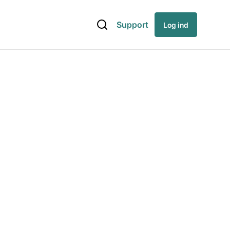
Support
Log ind