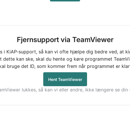
Fjernsupport via TeamViewer
os i KiAP-support, så kan vi ofte hjælpe dig bedre ved, at
at dette kan ske, skal du hente og køre programmet TeamVi
al bruge det ID, som kommer frem når programmet er klar t
Hent TeamViewer
amViewer lukkes, så kan vi eller andre, ikke længere se din