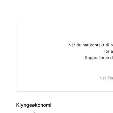
Når du har kontakt til 
For 
Supporteren sk
Når Te
Klyngeøkonomi