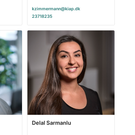
kzimmermann@kiap.dk
23718235
Delal Sarmanlu