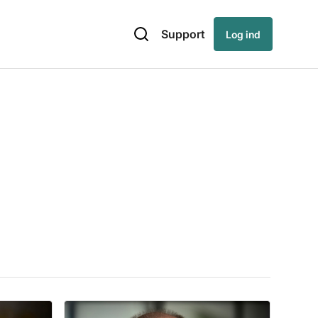
Support
Log ind