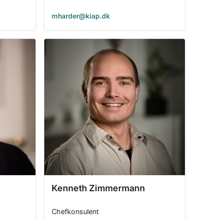
mharder@kiap.dk
Kenneth Zimmermann
Chefkonsulent