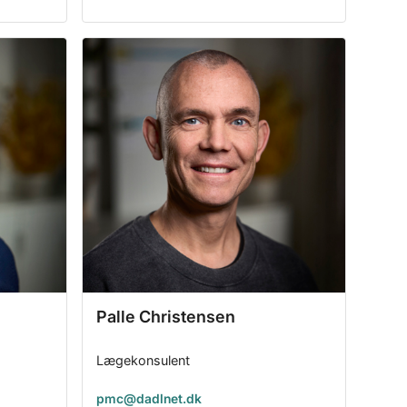
Palle Christensen
Lægekonsulent
pmc@dadlnet.dk