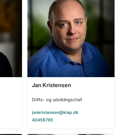
Jan Kristensen
Drifts- og udviklingschef
jankristensen@kiap.dk
40456785