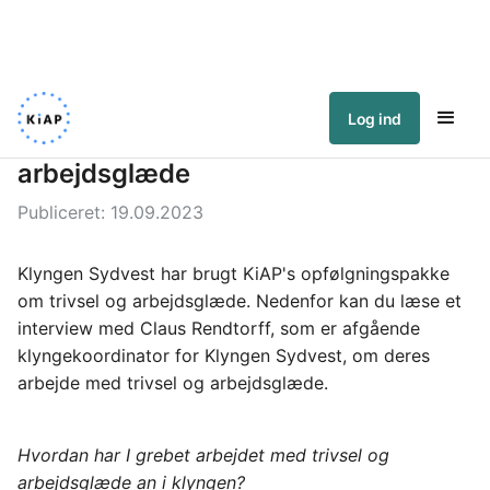
Log ind
Opfølgningspakke om trivsel og
arbejdsglæde
Publiceret:
19.09.2023
Klyngen Sydvest har brugt KiAP's opfølgningspakke 
om trivsel og arbejdsglæde. Nedenfor kan du læse et 
interview med Claus Rendtorff, som er afgående 
klyngekoordinator for Klyngen Sydvest, om deres 
arbejde med trivsel og arbejdsglæde.
Hvordan har I grebet arbejdet med trivsel og 
arbejdsglæde an i klyngen?