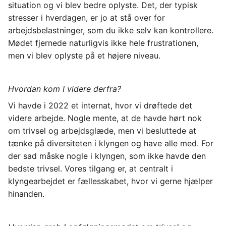
situation og vi blev bedre oplyste. Det, der typisk 
stresser i hverdagen, er jo at stå over for 
arbejdsbelastninger, som du ikke selv kan kontrollere. 
Mødet fjernede naturligvis ikke hele frustrationen, 
men vi blev oplyste på et højere niveau.
Hvordan kom I videre derfra?
Vi havde i 2022 et internat, hvor vi drøftede det 
videre arbejde. Nogle mente, at de havde hørt nok 
om trivsel og arbejdsglæde, men vi besluttede at 
tænke på diversiteten i klyngen og have alle med. For 
der sad måske nogle i klyngen, som ikke havde den 
bedste trivsel. Vores tilgang er, at centralt i 
klyngearbejdet er fællesskabet, hvor vi gerne hjælper 
hinanden.