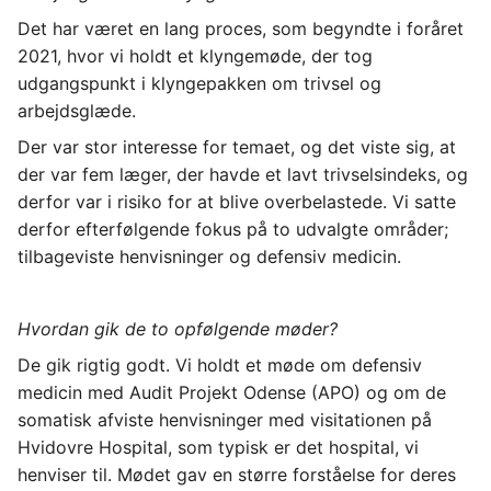
Det har været en lang proces, som begyndte i foråret 
2021, hvor vi holdt et klyngemøde, der tog 
udgangspunkt i klyngepakken om trivsel og 
arbejdsglæde.
Der var stor interesse for temaet, og det viste sig, at 
der var fem læger, der havde et lavt trivselsindeks, og 
derfor var i risiko for at blive overbelastede. Vi satte 
derfor efterfølgende fokus på to udvalgte områder; 
tilbageviste henvisninger og defensiv medicin.
Hvordan gik de to opfølgende møder?
De gik rigtig godt. Vi holdt et møde om defensiv 
medicin med Audit Projekt Odense (APO) og om de 
somatisk afviste henvisninger med visitationen på 
Hvidovre Hospital, som typisk er det hospital, vi 
henviser til. Mødet gav en større forståelse for deres 