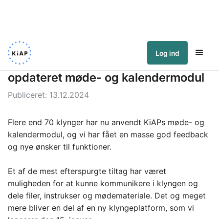
Log ind
KiAP introducerer et nyt og
opdateret møde- og kalendermodul
Publiceret:
13.12.2024
Flere end 70 klynger har nu anvendt KiAPs møde- og 
kalendermodul, og vi har fået en masse god feedback 
og nye ønsker til funktioner.
Et af de mest efterspurgte tiltag har været 
muligheden for at kunne kommunikere i klyngen og 
dele filer, instrukser og mødemateriale. Det og meget 
mere bliver en del af en ny klyngeplatform, som vi 