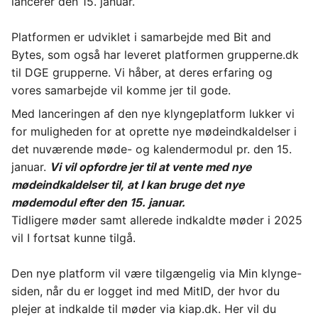
lancerer den 15. januar.
Platformen er udviklet i samarbejde med Bit and 
Bytes, som også har leveret platformen grupperne.dk 
til DGE grupperne. Vi håber, at deres erfaring og 
vores samarbejde vil komme jer til gode. 
Med lanceringen af den nye klyngeplatform lukker vi 
for muligheden for at oprette nye mødeindkaldelser i 
det nuværende møde- og kalendermodul pr. den 15. 
januar.
Vi vil opfordre jer til at vente med nye 
mødeindkaldelser til, at I kan bruge det nye 
mødemodul efter den 15. januar.
Tidligere møder samt allerede indkaldte møder i 2025 
vil I fortsat kunne tilgå. 
Den nye platform vil være tilgængelig via Min klynge-
siden, når du er logget ind med MitID, der hvor du 
plejer at indkalde til møder via kiap.dk. Her vil du 