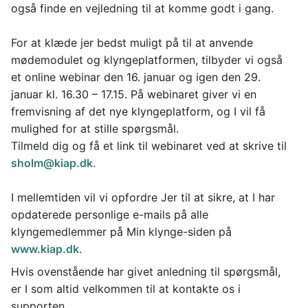
også finde en vejledning til at komme godt i gang. 
For at klæde jer bedst muligt på til at anvende 
mødemodulet og klyngeplatformen, tilbyder vi også 
et online webinar den 16. januar og igen den 29. 
januar kl. 16.30 – 17.15. På webinaret giver vi en 
fremvisning af det nye klyngeplatform, og I vil få 
mulighed for at stille spørgsmål. 
Tilmeld dig og få et link til webinaret ved at skrive til 
sholm@kiap.dk
.
I mellemtiden vil vi opfordre Jer til at sikre, at I har 
opdaterede personlige e-mails på alle 
klyngemedlemmer på Min klynge-siden på 
www.kiap.dk
.
Hvis ovenstående har givet anledning til spørgsmål, 
er I som altid velkommen til at kontakte os i 
supporten.