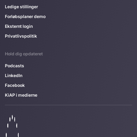
Ledige stillinger
Forløbsplaner demo
Eksternt login
Privatlivspolitik
Hold dig opdateret
Podcasts
LinkedIn
Facebook
KiAP i medierne