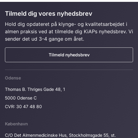
Tilmeld dig vores nyhedsbrev
Hold dig opdateret på klynge- og kvalitetsarbejdet i
almen praksis ved at tilmelde dig KiAPs nyhedsbrev. Vi
sender det ud 3-4 gange om året.
Tilmeld nyhedsbrev
Odense
Thomas B. Thriges Gade 48, 1
5000 Odense C
CVR: 30 47 48 80
København
C/O Det Almenmedicinske Hus, Stockholmsgade 55, st.