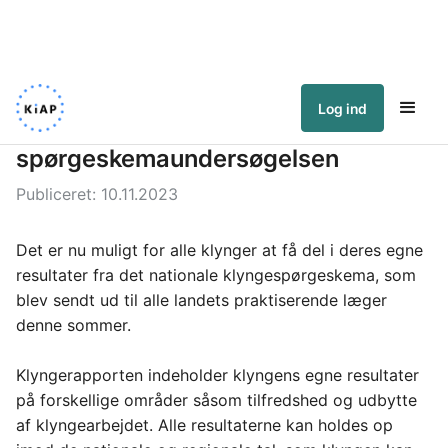
Log ind
Få klyngens egne resultater af
spørgeskemaundersøgelsen
Publiceret:
10.11.2023
Det er nu muligt for alle klynger at få del i deres egne 
resultater fra det nationale klyngespørgeskema, som 
blev sendt ud til alle landets praktiserende læger 
denne sommer.
Klyngerapporten indeholder klyngens egne resultater 
på forskellige områder såsom tilfredshed og udbytte 
af klyngearbejdet. Alle resultaterne kan holdes op 