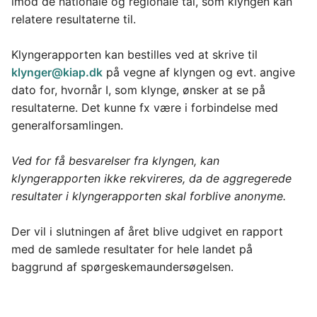
imod de nationale og regionale tal, som klyngen kan 
relatere resultaterne til.
Klyngerapporten kan bestilles ved at skrive til 
klynger@kiap.dk
 på vegne af klyngen og evt. angive 
dato for, hvornår I, som klynge, ønsker at se på 
resultaterne. Det kunne fx være i forbindelse med 
generalforsamlingen.
Ved for få besvarelser fra klyngen, kan 
klyngerapporten ikke rekvireres, da de aggregerede 
resultater i klyngerapporten skal forblive anonyme.
Der vil i slutningen af året blive udgivet en rapport 
med de samlede resultater for hele landet på 
baggrund af spørgeskemaundersøgelsen.