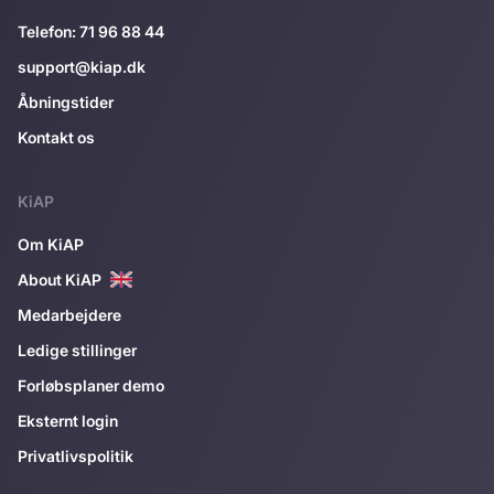
Telefon: 71 96 88 44
support@kiap.dk
Åbningstider
Kontakt os
KiAP
Om KiAP
About KiAP
Medarbejdere
Ledige stillinger
Forløbsplaner demo
Eksternt login
Privatlivspolitik