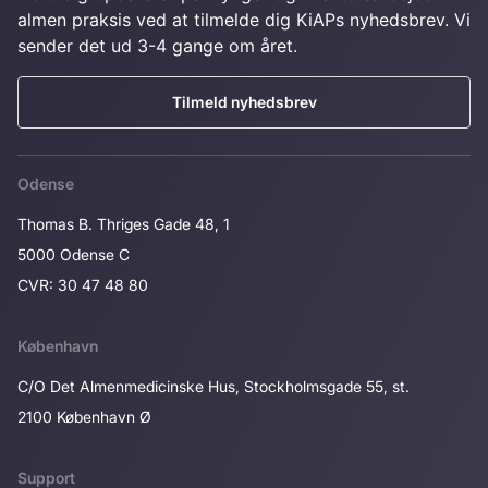
almen praksis ved at tilmelde dig KiAPs nyhedsbrev. Vi
sender det ud 3-4 gange om året.
Tilmeld nyhedsbrev
Odense
Thomas B. Thriges Gade 48, 1
5000 Odense C
CVR: 30 47 48 80
København
C/O Det Almenmedicinske Hus, Stockholmsgade 55, st.
2100 København Ø
Support