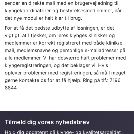
sender en direkte mail med en brugervejledning til 
klyngekoordinatorer og bestyrelsesmedlemmer, når 
det nye modul er helt klar til brug. 
For at få det bedste udbytte af løsningen, er det 
vigtigt, at I tjekker, om jeres klynges klinikker og 
medlemmer er korrekt registreret med både klinik/e-
mail, medlemsnavne og personlige e-mailadresser på 
alle medlemmer. Vi har desværre haft problemer med 
klyngeregistreringen, og det beklager vi. Hvis I 
oplever problemer med registreringen, så må I meget 
gerne kontakte os for at få hjælp. Ring på tlf.: 7196 
8844.
Tilmeld dig vores nyhedsbrev
Hold dig opdateret på klynge- og kvalitetsarbejdet i