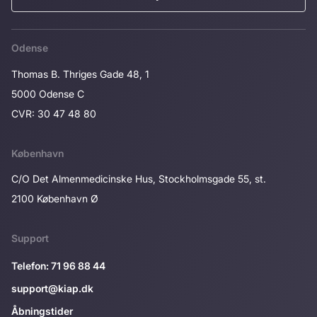
Odense
Thomas B. Thriges Gade 48, 1
5000 Odense C
CVR: 30 47 48 80
København
C/O Det Almenmedicinske Hus, Stockholmsgade 55, st.
2100 København Ø
Support
Telefon: 71 96 88 44
support@kiap.dk
Åbningstider