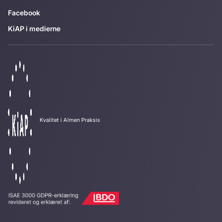
Facebook
KiAP i medierne
Kvalitet i Almen Praksis