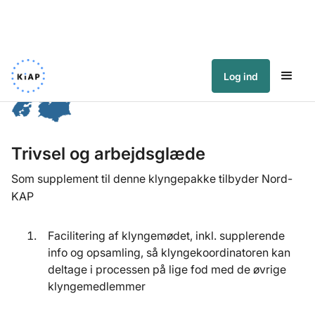
Log ind
Trivsel og arbejdsglæde
Som supplement til denne klyngepakke tilbyder Nord-
KAP 
Facilitering af klyngemødet, inkl. supplerende
info og opsamling, så klyngekoordinatoren kan
deltage i processen på lige fod med de øvrige
klyngemedlemmer