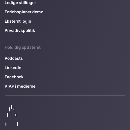
Ledige stillinger
Forløbsplaner demo
Eksternt login
Privatlivspolitik
Hold dig opdateret
Podcasts
LinkedIn
Facebook
KiAP i medierne