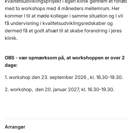
kvalitetsudviklingsprojekt i egen klinik gennem et forløb 
med to workshops med 4 måneders mellemrum. Her 
kommer I til at møde kolleger i samme situation og I vil 
få undervisning i kvalitetsudviklingsredskaber og 
dermed få et godt afsæt til at skabe forandring i jeres 
klinik. 
OBS - vær opmærksom på, at workshoppen er over 2 
dage:
1. workshop den 23. september 2026 , kl. 16.30-19.30.
2. workshop,  den 20. januar 2027, kl. 16.30-19.30.
Arrangør