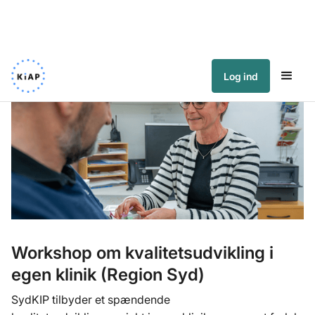
Log ind
Workshop om kvalitetsudvikling i
egen klinik (Region Syd)
SydKIP tilbyder et spændende 