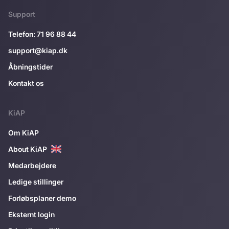
Support
Telefon: 71 96 88 44
support@kiap.dk
Åbningstider
Kontakt os
KiAP
Om KiAP
About KiAP
Medarbejdere
Ledige stillinger
Forløbsplaner demo
Eksternt login