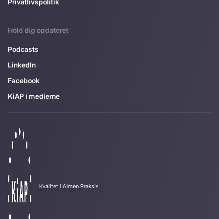
Privatlivspolitik
Hold dig opdateret
Podcasts
LinkedIn
Facebook
KiAP i medierne
Kvalitet i Almen Praksis