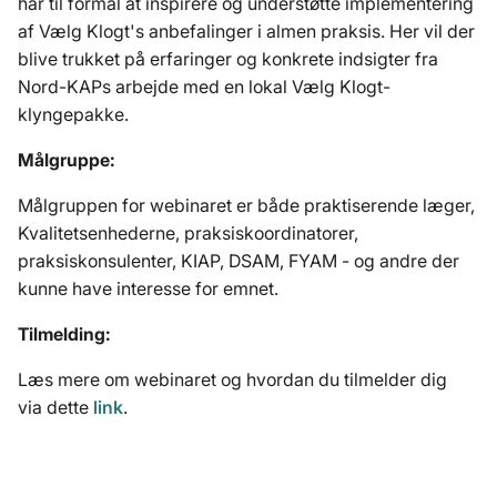
har til formål at inspirere og understøtte implementering 
af Vælg Klogt's anbefalinger i almen praksis. Her vil der 
blive trukket på erfaringer og konkrete indsigter fra 
Nord-KAPs arbejde med en lokal Vælg Klogt-
klyngepakke.
Målgruppe: 
Målgruppen for webinaret er både praktiserende læger, 
Kvalitetsenhederne, praksiskoordinatorer, 
praksiskonsulenter, KIAP, DSAM, FYAM - og andre der 
kunne have interesse for emnet.
Tilmelding:
Læs mere om webinaret og hvordan du tilmelder dig 
via dette 
link
.