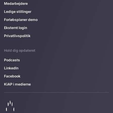
Medarbejdere
Ledige stillinger
Forløbsplaner demo
Eksternt login
Privatlivspolitik
Hold dig opdateret
Podcasts
LinkedIn
Facebook
KiAP i medierne